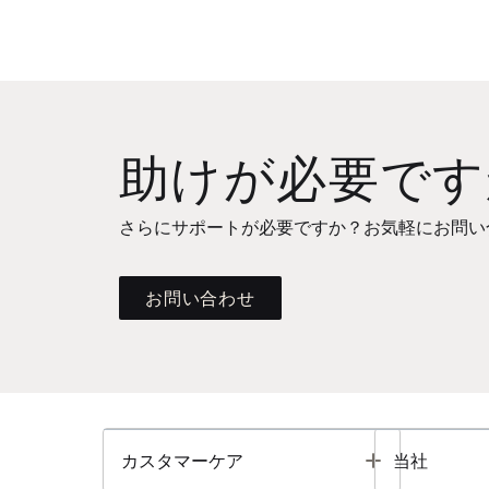
助けが必要です
さらにサポートが必要ですか？お気軽にお問い
お問い合わせ
Toggle
カスタマーケア
当社