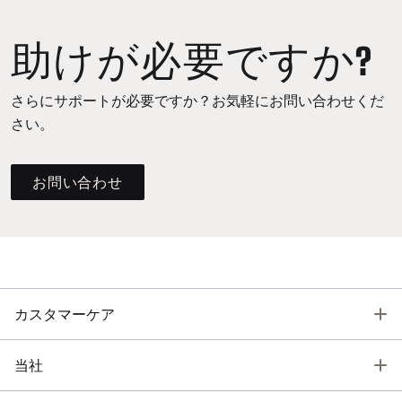
助けが必要ですか?
さらにサポートが必要ですか？お気軽にお問い合わせくだ
さい。
お問い合わせ
T
カスタマーケア
T
当社