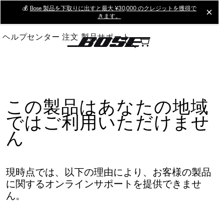
Skip
💰
Bose 製品を下取りに出すと最大 ¥30,000 のクレジットを獲得で
cl
きます。
to
Main
ヘルプセンター
注文
製品サポート
この製品はあなたの地域
ではご利用いただけませ
ん
現時点では、以下の理由により、お客様の製品
に関するオンラインサポートを提供できませ
ん。