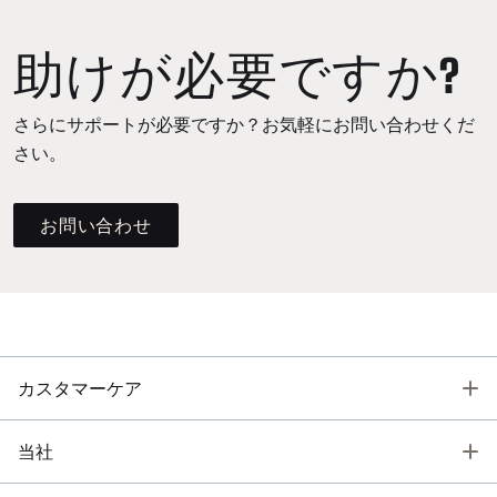
助けが必要ですか?
さらにサポートが必要ですか？お気軽にお問い合わせくだ
さい。
お問い合わせ
T
カスタマーケア
T
当社