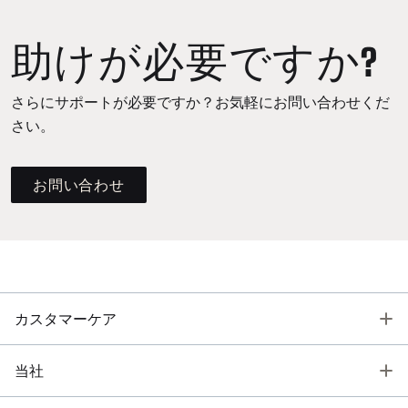
助けが必要ですか?
さらにサポートが必要ですか？お気軽にお問い合わせくだ
さい。
お問い合わせ
T
カスタマーケア
T
当社