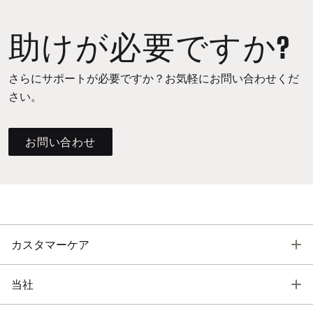
助けが必要ですか?
さらにサポートが必要ですか？お気軽にお問い合わせくだ
さい。
お問い合わせ
T
カスタマーケア
T
当社