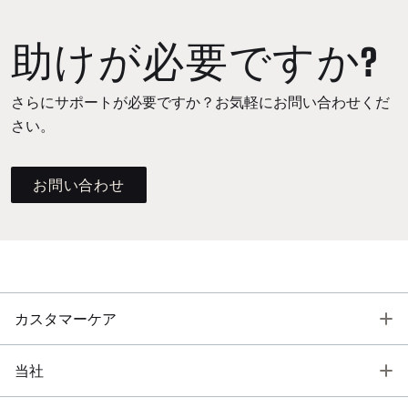
助けが必要ですか?
さらにサポートが必要ですか？お気軽にお問い合わせくだ
さい。
お問い合わせ
T
カスタマーケア
T
当社