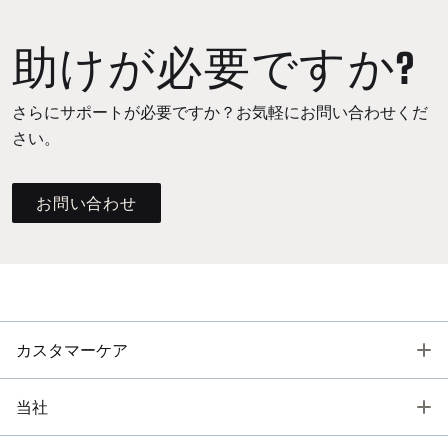
助けが必要ですか?
さらにサポートが必要ですか？お気軽にお問い合わせくだ
さい。
お問い合わせ
T
カスタマーケア
T
当社