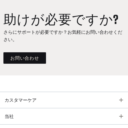
助けが必要ですか?
さらにサポートが必要ですか？お気軽にお問い合わせくだ
さい。
お問い合わせ
T
カスタマーケア
T
当社