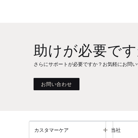
助けが必要です
さらにサポートが必要ですか？お気軽にお問い
お問い合わせ
Toggle
カスタマーケア
当社