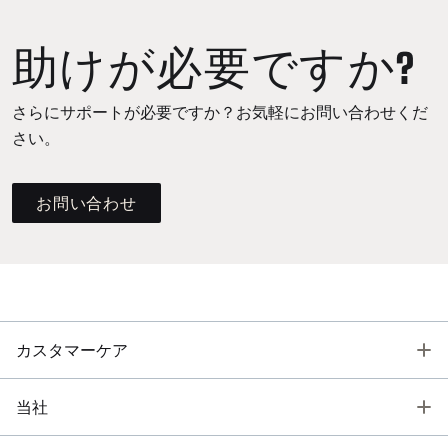
助けが必要ですか?
さらにサポートが必要ですか？お気軽にお問い合わせくだ
さい。
お問い合わせ
T
カスタマーケア
T
当社