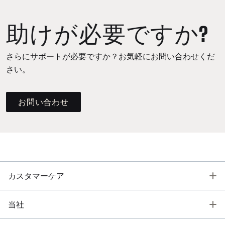
助けが必要ですか?
さらにサポートが必要ですか？お気軽にお問い合わせくだ
さい。
お問い合わせ
T
カスタマーケア
T
当社