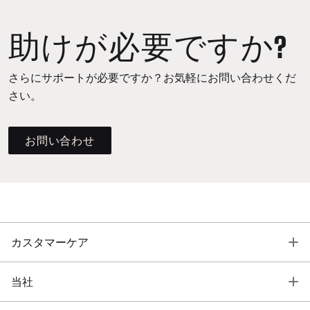
助けが必要ですか?
さらにサポートが必要ですか？お気軽にお問い合わせくだ
さい。
お問い合わせ
T
カスタマーケア
T
当社