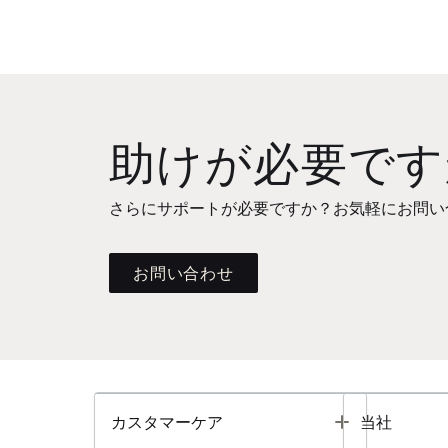
助けが必要です
さらにサポートが必要ですか？お気軽にお問い
お問い合わせ
Toggle
カスタマーケア
当社