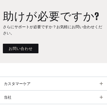
助けが必要ですか?
さらにサポートが必要ですか？お気軽にお問い合わせくだ
さい。
お問い合わせ
T
カスタマーケア
T
当社