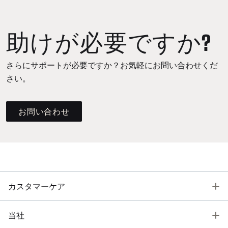
助けが必要ですか?
さらにサポートが必要ですか？お気軽にお問い合わせくだ
さい。
お問い合わせ
T
カスタマーケア
T
当社