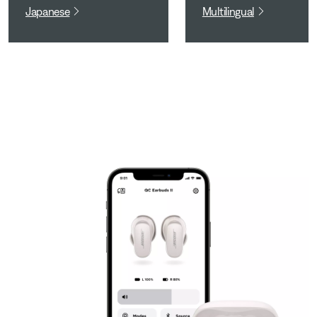
Japanese
Multilingual