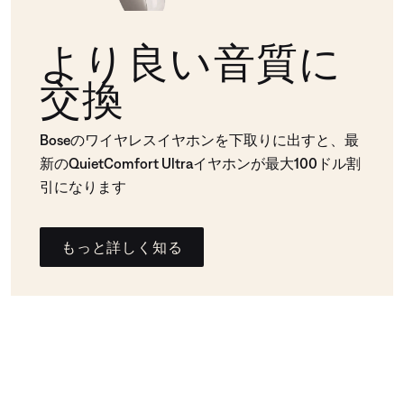
より良い音質に
交換
Boseのワイヤレスイヤホンを下取りに出すと、最
新のQuietComfort Ultraイヤホンが最大100ドル割
引になります
もっと詳しく知る