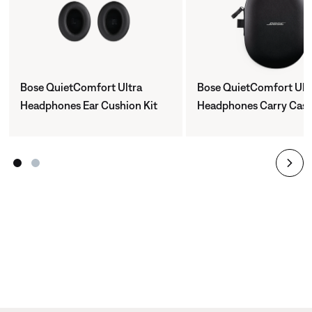
Bose QuietComfort Ultra
Bose QuietComfort Ult
Headphones Ear Cushion Kit
Headphones Carry Cas