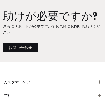
助けが必要ですか?
さらにサポートが必要ですか？お気軽にお問い合わせくだ
さい。
お問い合わせ
T
カスタマーケア
T
当社