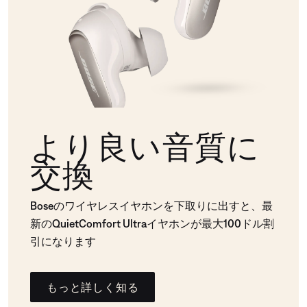
より良い音質に
交換
Boseのワイヤレスイヤホンを下取りに出すと、最
新のQuietComfort Ultraイヤホンが最大100ドル割
引になります
もっと詳しく知る