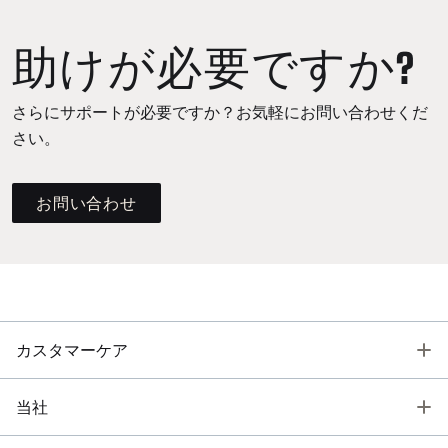
助けが必要ですか?
さらにサポートが必要ですか？お気軽にお問い合わせくだ
さい。
お問い合わせ
T
カスタマーケア
T
当社