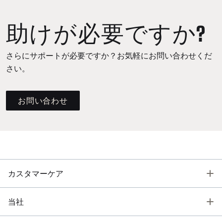
助けが必要ですか?
さらにサポートが必要ですか？お気軽にお問い合わせくだ
さい。
お問い合わせ
T
カスタマーケア
T
当社