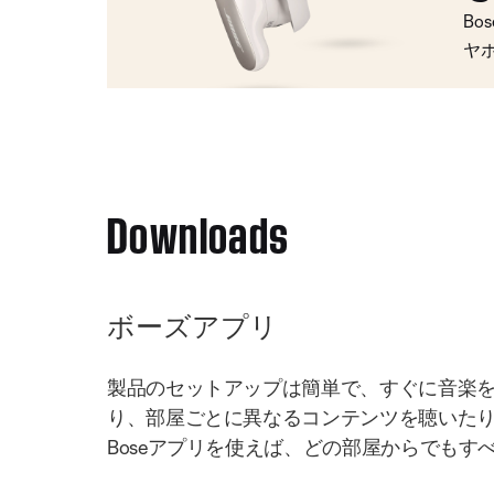
Bo
ヤ
Downloads
ボーズアプリ
製品のセットアップは簡単で、すぐに音楽
り、部屋ごとに異なるコンテンツを聴いた
Boseアプリを使えば、どの部屋からでもす