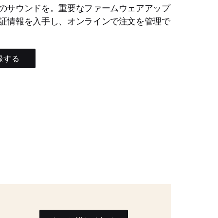
のサウンドを。重要なファームウェアアップ
証情報を入手し、オンラインで注文を管理で
録する