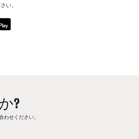
ださい。
か?
合わせください。