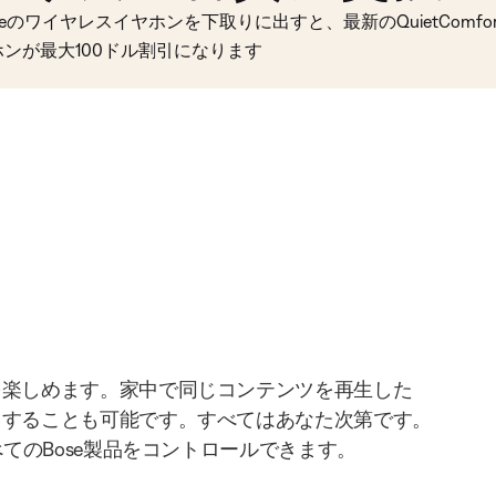
seのワイヤレスイヤホンを下取りに出すと、最新のQuietComfort 
ホンが最大100ドル割引になります
を楽しめます。家中で同じコンテンツを再生した
りすることも可能です。すべてはあなた次第です。
べてのBose製品をコントロールできます。