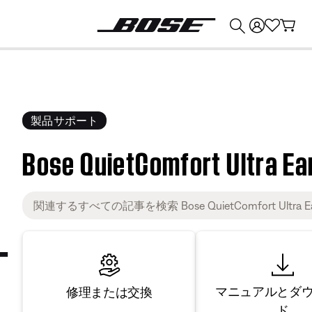
💰
Bose 製品を下取りに出すと最大 ¥30,000 のクレジットを獲得できます。
製品サポート
Bose QuietComfort Ultra E
マニュアルとダ
修理または交換
ド