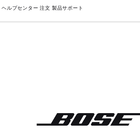
Skip
ヘルプセンター
注文
製品サポート
to
Main