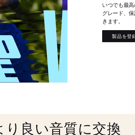
いつでも最高
グレード、保
きます。
製品を登
より良い音質に交換