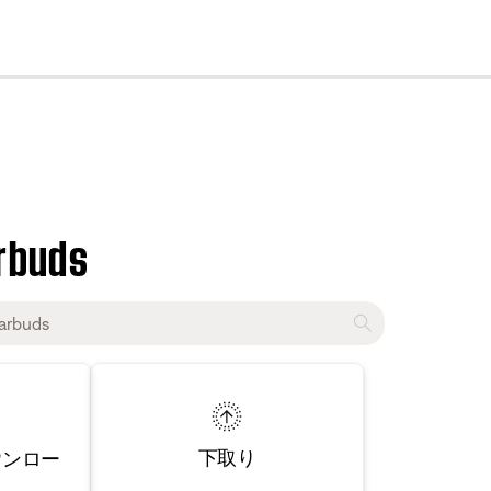
cl
arbuds
下取り
ウンロー