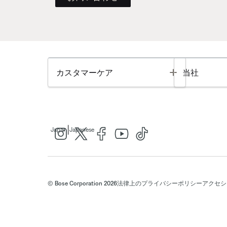
Toggle
カスタマーケア
当社
|
Japan
Japanese
© Bose Corporation 2026
法律上の
プライバシーポリシー
アクセシ