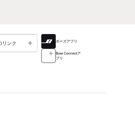
ボーズアプリ
Toggle
のリンク
Bose Connectア
プリ