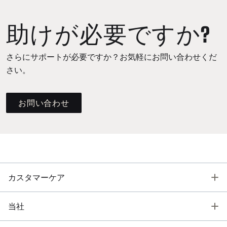
助けが必要ですか?
さらにサポートが必要ですか？お気軽にお問い合わせくだ
さい。
お問い合わせ
T
カスタマーケア
T
当社