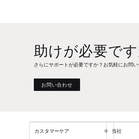
助けが必要です
さらにサポートが必要ですか？お気軽にお問い
お問い合わせ
Toggle
カスタマーケア
当社