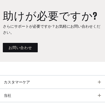
助けが必要ですか?
さらにサポートが必要ですか？お気軽にお問い合わせくだ
さい。
お問い合わせ
T
カスタマーケア
T
当社