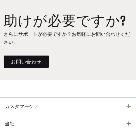
助けが必要ですか?
さらにサポートが必要ですか？お気軽にお問い合わせくだ
さい。
お問い合わせ
T
カスタマーケア
T
当社