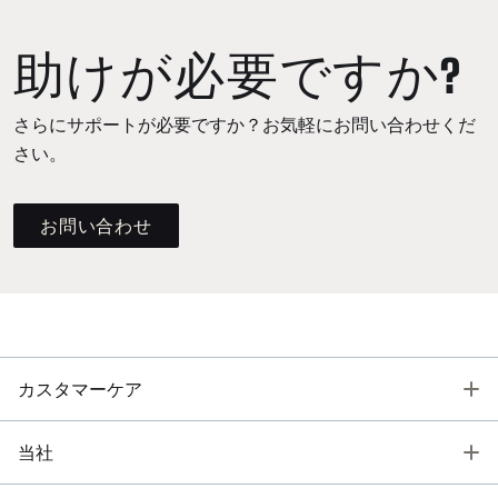
助けが必要ですか?
さらにサポートが必要ですか？お気軽にお問い合わせくだ
さい。
お問い合わせ
T
カスタマーケア
T
当社