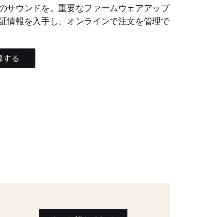
のサウンドを。重要なファームウェアアップ
証情報を入手し、オンラインで注文を管理で
録する