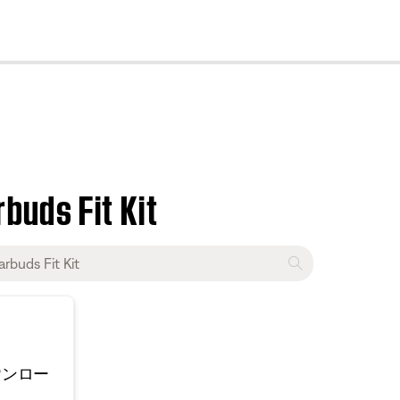
cl
buds Fit Kit
ウンロー