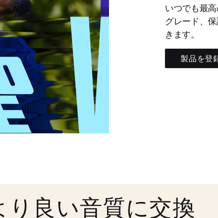
いつでも最高
グレード、保
きます。
製品を登
より良い音質に交換