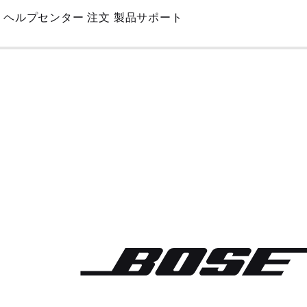
Skip
ヘルプセンター
注文
製品サポート
to
Main