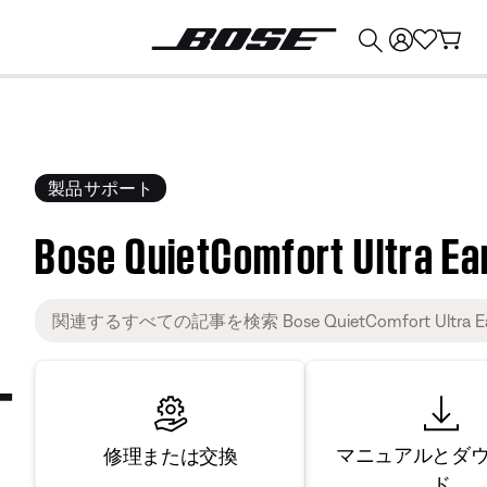
💰
Bose 製品を下取りに出すと最大 ¥30,000 のクレジットを獲得できます。
製品サポート
Bose QuietComfort Ultra Ear
マニュアルとダ
修理または交換
ド