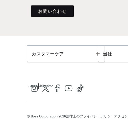
お問い合わせ
Toggle
カスタマーケア
当社
|
Japan
Japanese
© Bose Corporation 2026
法律上の
プライバシーポリシー
アクセシ