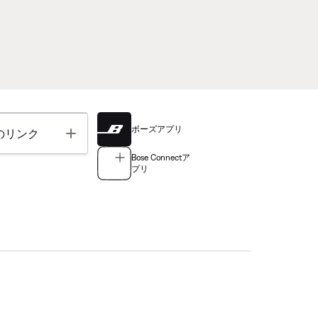
ボーズアプリ
Toggle
のリンク
Bose Connectア
プリ