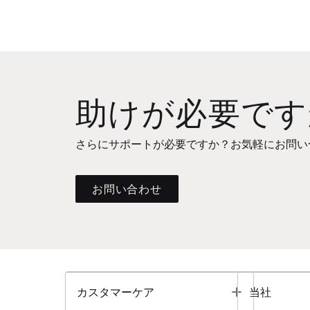
助けが必要です
さらにサポートが必要ですか？お気軽にお問い
お問い合わせ
Toggle
カスタマーケア
当社