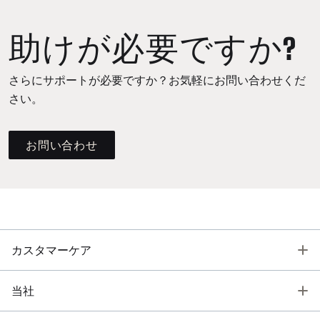
助けが必要ですか?
さらにサポートが必要ですか？お気軽にお問い合わせくだ
さい。
お問い合わせ
T
カスタマーケア
T
当社