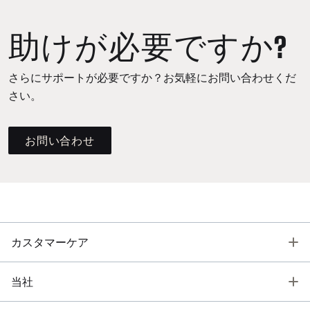
助けが必要ですか?
さらにサポートが必要ですか？お気軽にお問い合わせくだ
さい。
お問い合わせ
T
カスタマーケア
T
当社