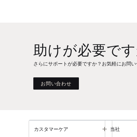
助けが必要です
さらにサポートが必要ですか？お気軽にお問い
お問い合わせ
Toggle
カスタマーケア
当社