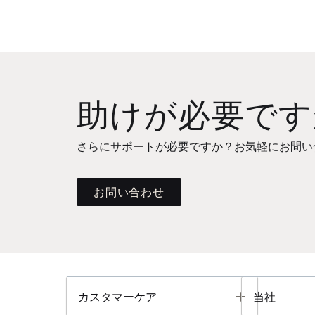
助けが必要です
さらにサポートが必要ですか？お気軽にお問い
お問い合わせ
Toggle
カスタマーケア
当社