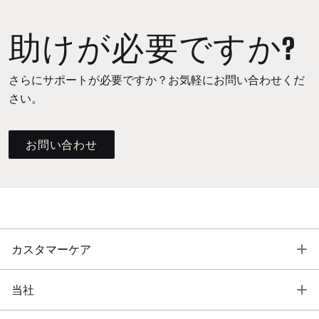
助けが必要ですか?
さらにサポートが必要ですか？お気軽にお問い合わせくだ
さい。
お問い合わせ
T
カスタマーケア
T
当社