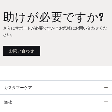
助けが必要ですか?
さらにサポートが必要ですか？お気軽にお問い合わせくだ
さい。
お問い合わせ
T
カスタマーケア
T
当社