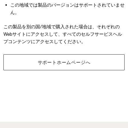
この地域では製品のバージョンはサポートされていませ
ん。
この製品を別の国/地域で購入された場合は、それぞれの
Webサイトにアクセスして、すべてのセルフサービスヘル
プコンテンツにアクセスしてください。
サポートホームページへ