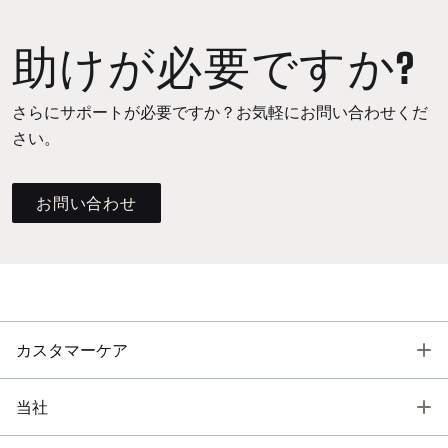
助けが必要ですか?
さらにサポートが必要ですか？お気軽にお問い合わせくだ
さい。
お問い合わせ
T
カスタマーケア
T
当社