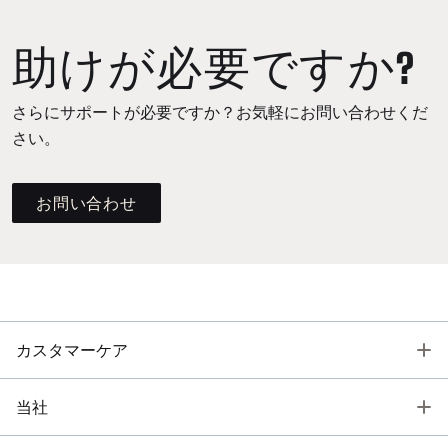
助けが必要ですか?
さらにサポートが必要ですか？お気軽にお問い合わせくだ
さい。
お問い合わせ
T
カスタマーケア
T
当社