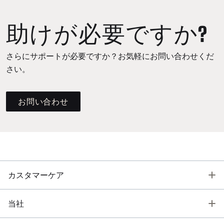
助けが必要ですか?
さらにサポートが必要ですか？お気軽にお問い合わせくだ
さい。
お問い合わせ
T
カスタマーケア
T
当社