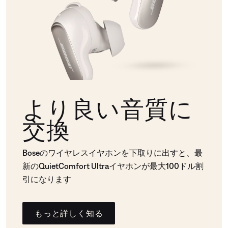
より良い音質に
交換
Boseのワイヤレスイヤホンを下取りに出すと、最
新のQuietComfort Ultraイヤホンが最大100ドル割
引になります
もっと詳しく知る