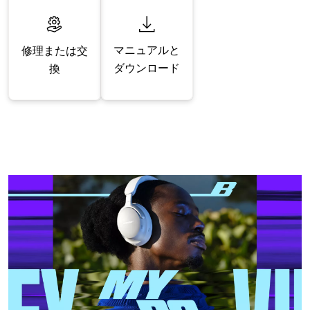
マニュアルと
修理または交
ダウンロード
換