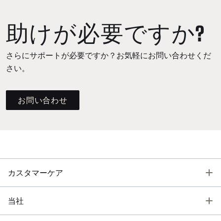
助けが必要ですか?
さらにサポートが必要ですか？お気軽にお問い合わせくだ
さい。
お問い合わせ
T
カスタマーケア
T
当社