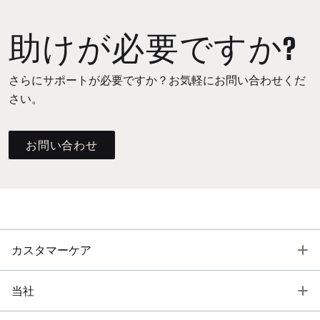
助けが必要ですか?
さらにサポートが必要ですか？お気軽にお問い合わせくだ
さい。
お問い合わせ
T
カスタマーケア
T
当社