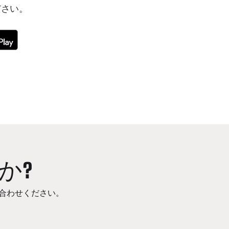
ださい。
か?
合わせください。