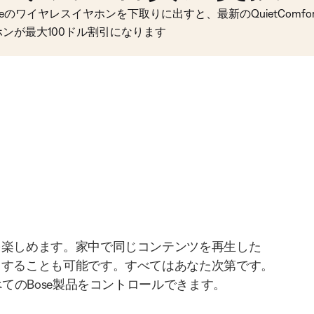
seのワイヤレスイヤホンを下取りに出すと、最新のQuietComfort 
ホンが最大100ドル割引になります
を楽しめます。家中で同じコンテンツを再生した
りすることも可能です。すべてはあなた次第です。
べてのBose製品をコントロールできます。