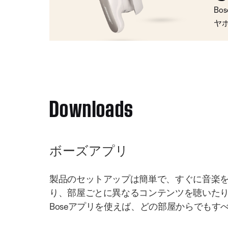
Bo
ヤ
Downloads
ボーズアプリ
製品のセットアップは簡単で、すぐに音楽
り、部屋ごとに異なるコンテンツを聴いた
Boseアプリを使えば、どの部屋からでもす