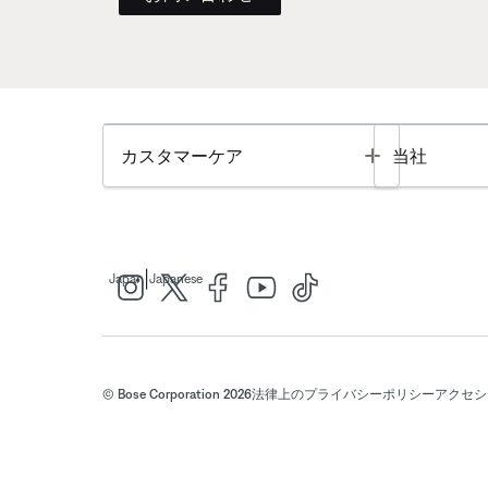
Toggle
カスタマーケア
当社
|
Japan
Japanese
© Bose Corporation 2026
法律上の
プライバシーポリシー
アクセシ