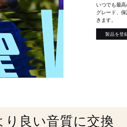
いつでも最高
グレード、保
きます。
製品を登
より良い音質に交換