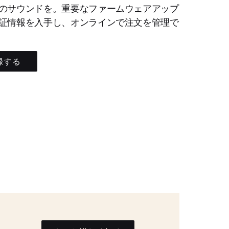
のサウンドを。重要なファームウェアアップ
証情報を入手し、オンラインで注文を管理で
録する