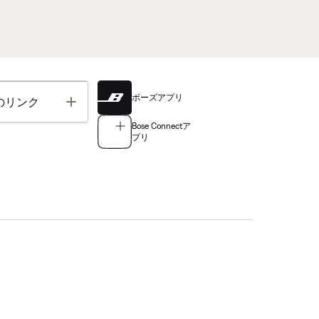
ボーズアプリ
Toggle
のリンク
Bose Connectア
プリ