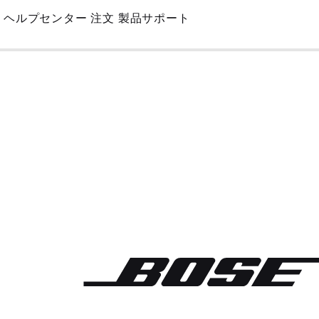
Skip
ヘルプセンター
注文
製品サポート
to
Main