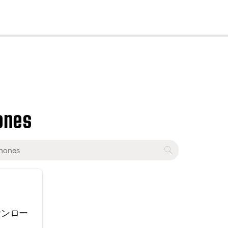
cl
ones
ウンロー