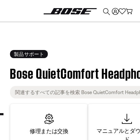
💰
Bose 製品を下取りに出すと最大 ¥30,000 のクレジットを獲得できます。
製品サポート
Bose QuietComfort Headph
マニュアルとダ
修理または交換
ド