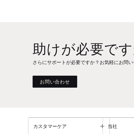
助けが必要です
さらにサポートが必要ですか？お気軽にお問い
お問い合わせ
Toggle
カスタマーケア
当社