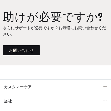
助けが必要ですか?
さらにサポートが必要ですか？お気軽にお問い合わせくだ
さい。
お問い合わせ
T
カスタマーケア
T
当社