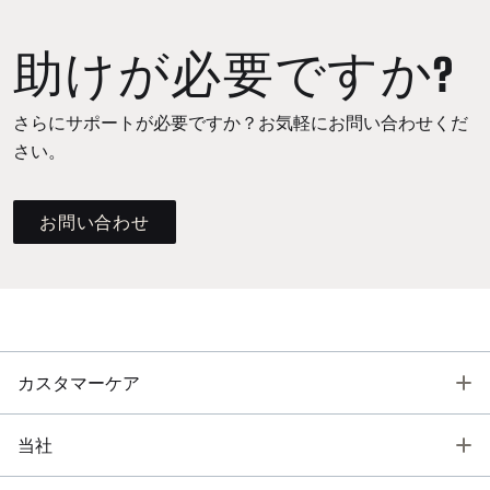
助けが必要ですか?
さらにサポートが必要ですか？お気軽にお問い合わせくだ
さい。
お問い合わせ
T
カスタマーケア
T
当社