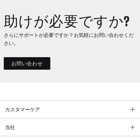
助けが必要ですか?
さらにサポートが必要ですか？お気軽にお問い合わせくだ
さい。
お問い合わせ
T
カスタマーケア
T
当社