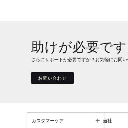
助けが必要です
さらにサポートが必要ですか？お気軽にお問い
お問い合わせ
Toggle
カスタマーケア
当社