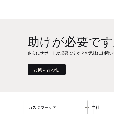
助けが必要です
さらにサポートが必要ですか？お気軽にお問い
お問い合わせ
Toggle
カスタマーケア
当社