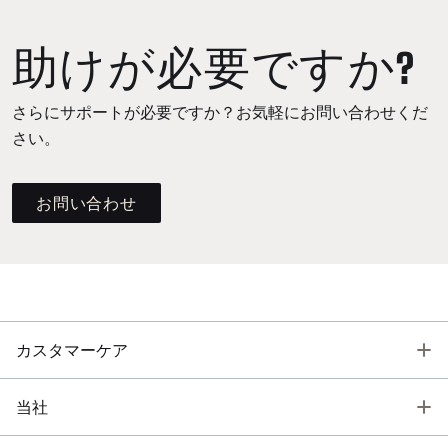
助けが必要ですか?
さらにサポートが必要ですか？お気軽にお問い合わせくだ
さい。
お問い合わせ
T
カスタマーケア
T
当社