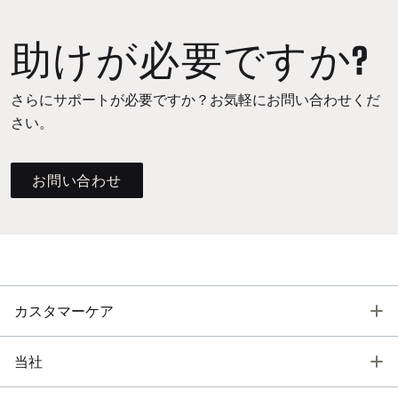
助けが必要ですか?
さらにサポートが必要ですか？お気軽にお問い合わせくだ
さい。
お問い合わせ
T
カスタマーケア
T
当社