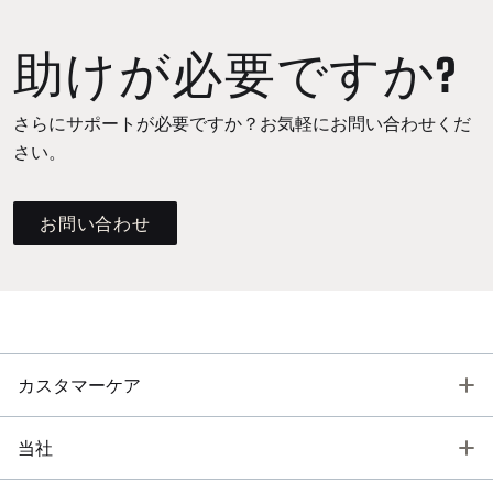
助けが必要ですか?
さらにサポートが必要ですか？お気軽にお問い合わせくだ
さい。
お問い合わせ
T
カスタマーケア
T
当社