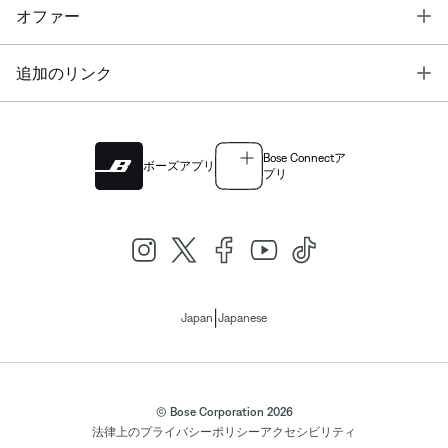
T
オファー
T
追加のリンク
Bose Connectア
ボーズアプリ
プリ
|
Japan
Japanese
© Bose Corporation 2026
法律上の
プライバシーポリシー
アクセシビリティ