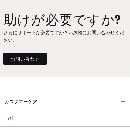
助けが必要ですか?
さらにサポートが必要ですか？お気軽にお問い合わせくだ
さい。
お問い合わせ
T
カスタマーケア
T
当社